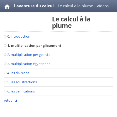
l'aventure du calcul
Le calcul à la plume
videos
Le calcul à la
bibliographie
plume
0. introduction
1. multiplication par glissement
2. multiplication per gelosia
3. multiplication égyptienne
4. les divisions
5. les soustractions
6. les vérifications
retour
▲