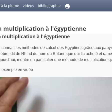
l à la plume
videos
bibliographie
a multiplication à l'égyptienne
 multiplication à l'égyptienne
 connait les méthodes de calcul des Egyptiens grâce aux papyr
lèbre, dit de Rhind du nom du Britannique qui l'a acheté et rame
jourd'hui, montre en particulier une méthode de multiplication qui
 exemple en vidéo