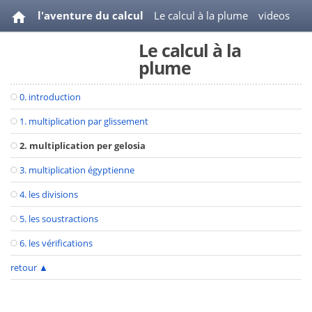
l'aventure du calcul
Le calcul à la plume
videos
Le calcul à la
bibliographie
plume
0. introduction
1. multiplication par glissement
2. multiplication per gelosia
3. multiplication égyptienne
4. les divisions
5. les soustractions
6. les vérifications
retour
▲