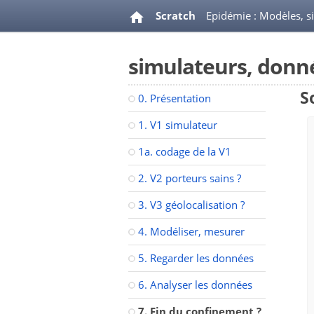
Scratch
Epidémie : Modèles, s
simulateurs, donné
S
0. Présentation
1. V1 simulateur
1a. codage de la V1
2. V2 porteurs sains ?
3. V3 géolocalisation ?
4. Modéliser, mesurer
5. Regarder les données
6. Analyser les données
7. Fin du confinement ?