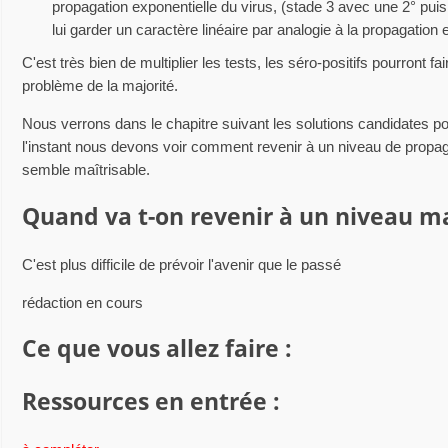
propagation exponentielle du virus, (stade 3 avec une 2° puis 
lui garder un caractère linéaire par analogie à la propagation
C'est très bien de multiplier les tests, les séro-positifs pourront fa
problème de la majorité.
Nous verrons dans le chapitre suivant les solutions candidates po
l'instant nous devons voir comment revenir à un niveau de propagat
semble maîtrisable.
Quand va t-on revenir à un niveau ma
C'est plus difficile de prévoir l'avenir que le passé
rédaction en cours
Ce que vous allez faire :
Ressources en entrée :