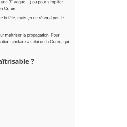
une 3° vague ...) ou pour simplifer
 en Corée.
ire la fête, mais ça ne résoud pas le
ur maîtriser la propagation. Pour
ion similaire à celui de la Corée, qui
îtrisable ?