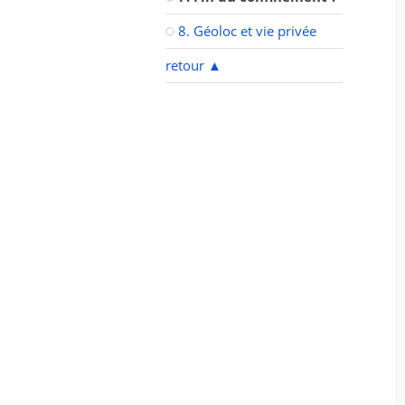
8. Géoloc et vie privée
retour
▲