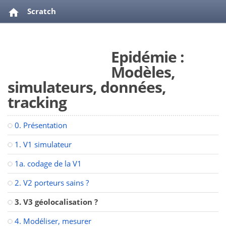
Scratch
Epidémie : Modèles, simulateurs, données, tracking
Epidémie :
videos
bibliographie
Modèles,
simulateurs, données,
tracking
0. Présentation
1. V1 simulateur
1a. codage de la V1
2. V2 porteurs sains ?
3. V3 géolocalisation ?
4. Modéliser, mesurer