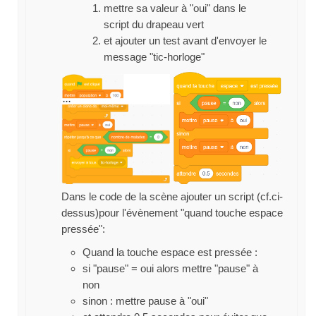
mettre sa valeur à "oui" dans le
script du drapeau vert
et ajouter un test avant d'envoyer le
message "tic-horloge"
Dans le code de la scène ajouter un script (cf.ci-
dessus)pour l'évènement "quand touche espace
pressée":
Quand la touche espace est pressée :
si "pause" = oui alors mettre "pause" à
non
sinon : mettre pause à "oui"