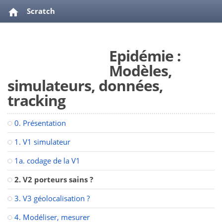
Scratch
Epidémie : Modèles, simulateurs, données, tracking
Epidémie :
videos
bibliographie
Modèles,
simulateurs, données,
tracking
0. Présentation
1. V1 simulateur
1a. codage de la V1
2. V2 porteurs sains ?
3. V3 géolocalisation ?
4. Modéliser, mesurer