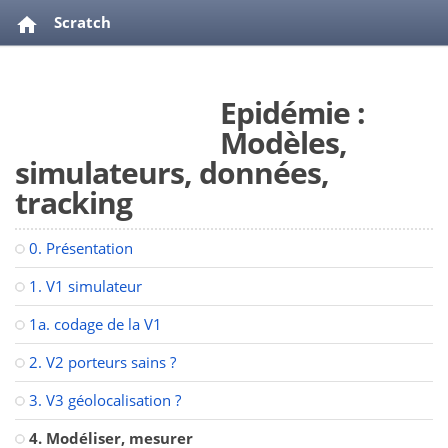
Scratch
Epidémie : Modèles, simulateurs, données, tracking
Epidémie :
videos
bibliographie
Modèles,
simulateurs, données,
tracking
0. Présentation
1. V1 simulateur
1a. codage de la V1
2. V2 porteurs sains ?
3. V3 géolocalisation ?
4. Modéliser, mesurer