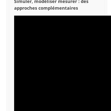
Simuler, modéliser mesurer : des
approches complémentaires