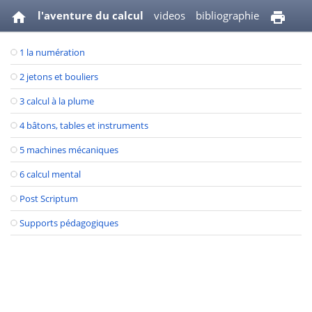
l'aventure du calcul
videos
bibliographie
1 la numération
2 jetons et bouliers
3 calcul à la plume
4 bâtons, tables et instruments
5 machines mécaniques
6 calcul mental
Post Scriptum
Supports pédagogiques