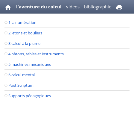
l'aventure du calcul
videos
bibliographie
1 la numération
2 jetons et bouliers
3 calcul à la plume
4 bâtons, tables et instruments
5 machines mécaniques
6 calcul mental
Post Scriptum
Supports pédagogiques