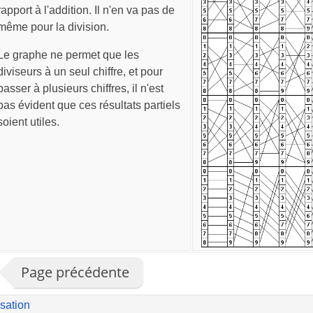
rapport à l'addition. Il n'en va pas de
même pour la division.
Le graphe ne permet que les
diviseurs à un seul chiffre, et pour
passer à plusieurs chiffres, il n'est
pas évident que ces résultats partiels
soient utiles.
Page précédente
isation