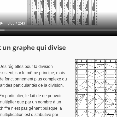
t un graphe qui divise
Des réglettes pour la division
existent, sur le même principe, mais
de fonctionnement plus complexe du
fait des particularités de la division.
En particulier, le fait de ne pouvoir
multiplier que par un nombre à un
chiffre n'est pas génant puisque la
multiplication est distributive par