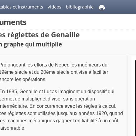
tables et instruments
videos
bibliographie
truments
es règlettes de Genaille
 graphe qui multiplie
Prolongeant les efforts de Neper, les ingénieurs du
19ème siècle et du 20ème siècle ont visé à faciliter
encore les opérations.
En 1885, Genaille et Lucas imaginent un dispositif qui
permet de multiplier et diviser sans opération
intermédiaire. En concurrence avec les règles à calcul,
ces règlettes sont utilisées jusqu'aux années 1920, quand
les machines mécaniques gagnent en fiabilité à un coût
raisonnable.