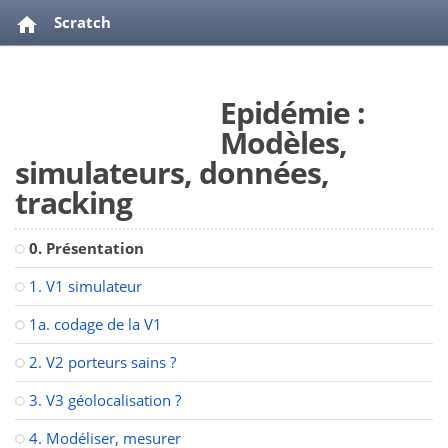
Scratch
Epidémie : Modèles, simulateurs, données, tracking
Epidémie :
videos
bibliographie
Modèles,
simulateurs, données,
tracking
0. Présentation
1. V1 simulateur
1a. codage de la V1
2. V2 porteurs sains ?
3. V3 géolocalisation ?
4. Modéliser, mesurer