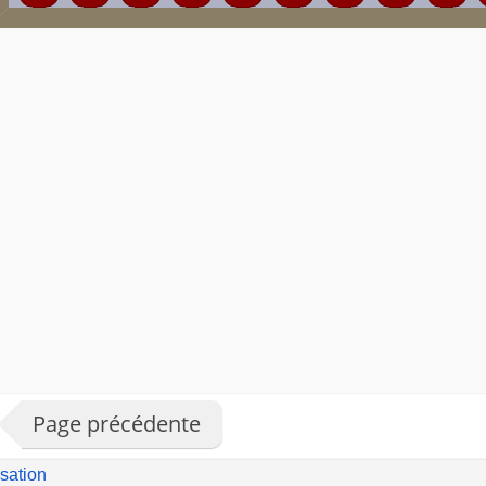
Page précédente
isation