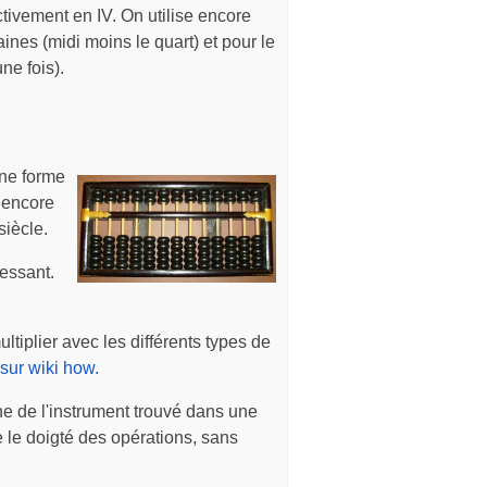
tivement en IV. On utilise encore
nes (midi moins le quart) et pour le
ne fois).
une forme
t encore
iècle.
ressant.
tiplier avec les différents types de
sur wiki how.
he de l'instrument trouvé dans une
 le doigté des opérations, sans