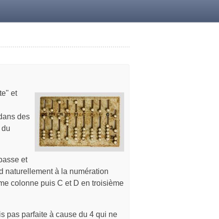
e" et
 dans des
 du
basse et
nd naturellement à la numération
ème colonne puis C et D en troisième
s pas parfaite à cause du 4 qui ne