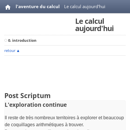
l'aventure du calcul
Le calcul aujourd'hui
Le calcul
videos
bibliographie
aujourd'hui
0. introduction
retour
▲
Post Scriptum
L'exploration continue
Il reste de très nombreux territoires à explorer et beaucoup
de coquillages arithmétiques à trouver.