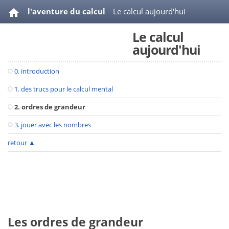
l'aventure du calcul
Le calcul aujourd'hui
Le calcul
videos
bibliographie
aujourd'hui
0. introduction
1. des trucs pour le calcul mental
2. ordres de grandeur
3. jouer avec les nombres
retour
▲
Les ordres de grandeur