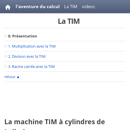
l'aventure du calcul
La TIM
videos
La TIM
bibliographie
0. Présentation
1. Multiplication avec la TIM
2. Division avec la TIM
3. Racine carrée avec la TIM
retour
▲
La machine TIM à cylindres de