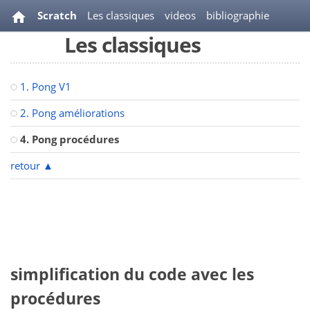
Scratch
Les classiques
videos
bibliographie
Les classiques
1. Pong V1
2. Pong améliorations
4. Pong procédures
retour
▲
simplification du code avec les
procédures