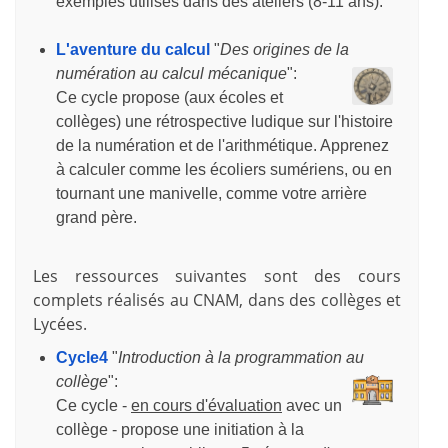
exemples utilisés dans des ateliers (8-11 ans).
L'aventure du calcul
"
Des origines de la
numération au calcul mécanique
":
Ce cycle propose (aux écoles et
collèges) une rétrospective ludique sur l'histoire
de la numération et de l'arithmétique. Apprenez
à calculer comme les écoliers sumériens, ou en
tournant une manivelle, comme votre arrière
grand père.
Les ressources suivantes sont des cours
complets réalisés au CNAM, dans des collèges et
Lycées.
Cycle4
"
Introduction à la programmation au
collège
":
Ce cycle -
en cours d'évaluation
avec un
collège - propose une initiation à la