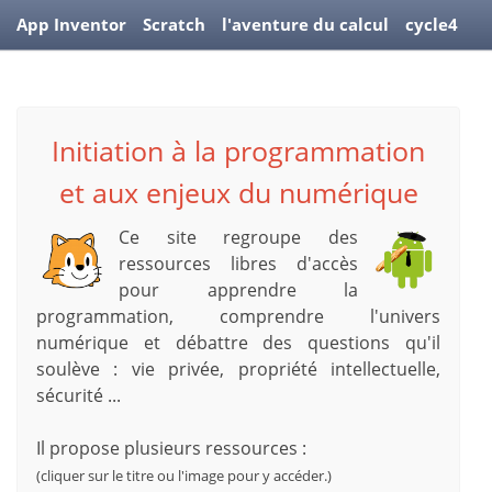
App Inventor
Scratch
l'aventure du calcul
cycle4
Vaucanson
Mobile CSP
Quiz
Annonces
Initiation à la programmation
et aux enjeux du numérique
Ce site regroupe des
ressources libres d'accès
pour apprendre la
programmation, comprendre l'univers
numérique et débattre des questions qu'il
soulève : vie privée, propriété intellectuelle,
sécurité ...
Il propose plusieurs ressources :
(cliquer sur le titre ou l'image pour y accéder.)