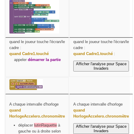
quand le joueur touche l'écran/le
quand le joueur touche l'écran/le
cadre :
cadre :
quand Cadre1.touché
quand Cadre1.touché
:
appeler
démarrer la partie
Afficher l'analyse pour Space
Invaders
A chaque intervalle d'horloge
A chaque intervalle d'horloge
quand
quand
HorlogeAccelero.chronomètre
HorlogeAccelero.chronomètre
déplacer
lutinRaquette
à
Afficher l'analyse pour Space
Invaders
gauche ou à droite selon