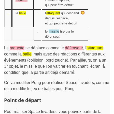
qui peut être détruit
la
balle
l'
attaquant
qui descend
depuis l'espace,
et qui peut être détruit
le
missile
tiré par le
défenseur.
La
raquette
se déplace comme le
défenseur
, l'
attaquant
comme la
balle
, mais avec des réactions différentes aux
évènements (collision, bord touché). Par ailleurs, on a un
3° objet, le missile que l'on va tirer en touchant l'écran, à
condition que la partie ait déjà démarré.
On va modifier Pong pour réaliser Space Invaders, comme
on a modifié le jeu de balles pour Pong.
Point de départ
Pour réaliser Space Invaders, vous pouvez partir de la