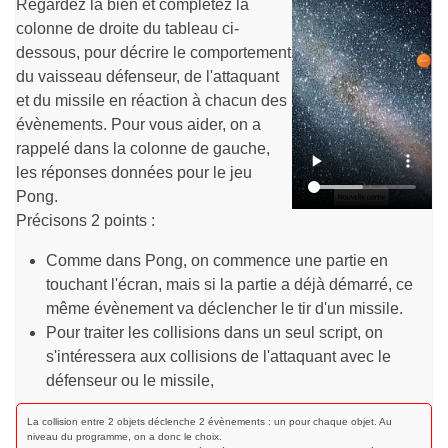
Regardez la bien et complétez la
colonne de droite du tableau ci-
dessous, pour décrire le comportement
du vaisseau défenseur, de l'attaquant
et du missile en réaction à chacun des
évènements. Pour vous aider, on a
rappelé dans la colonne de gauche,
les réponses données pour le jeu
Pong.
Précisons 2 points :
Comme dans Pong, on commence une partie en
touchant l'écran, mais si la partie a déjà démarré, ce
même évènement va déclencher le tir d'un missile.
Pour traiter les collisions dans un seul script, on
s'intéressera aux collisions de l'attaquant avec le
défenseur ou le missile,
La collision entre 2 objets déclenche 2 évènements : un pour chaque objet. Au
niveau du programme, on a donc le choix.