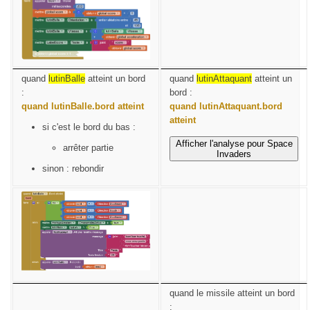
quand
lutinBalle
atteint un bord
quand
lutinAttaquant
atteint un
:
bord :
quand lutinBalle.bord atteint
quand lutinAttaquant.bord
atteint
si c'est le bord du bas :
Afficher l'analyse pour Space
arrêter partie
Invaders
sinon : rebondir
quand le missile atteint un bord
: