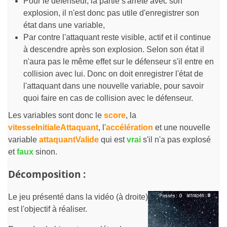
Pour le défenseur, la partie s'arrête avec son
explosion, il n'est donc pas utile d'enregistrer son
état dans une variable,
Par contre l'attaquant reste visible, actif et il continue
à descendre après son explosion. Selon son état il
n'aura pas le même effet sur le défenseur s'il entre en
collision avec lui. Donc on doit enregistrer l'état de
l'attaquant dans une nouvelle variable, pour savoir
quoi faire en cas de collision avec le défenseur.
Les variables sont donc le
score
, la
vitesseInitialeAttaquant
, l'
accélération
et une nouvelle
variable
attaquantValide
qui est
vrai
s'il n'a pas explosé
et
faux
sinon.
Décomposition :
Le jeu présenté dans la vidéo (à droite)
est l'objectif à réaliser.