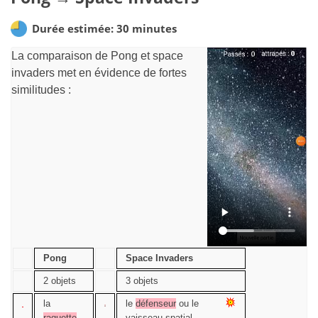
Durée estimée: 30 minutes
La comparaison de Pong et space
invaders met en évidence de fortes
similitudes :
Pong
Space Invaders
2 objets
3 objets
la
le
défenseur
ou le
raquette
,
vaisseau spatial,