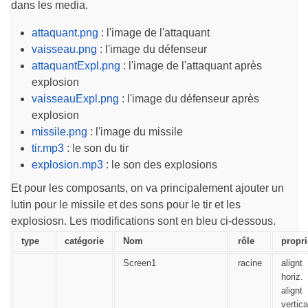
dans les media.
attaquant.png
: l'image de l'attaquant
vaisseau.png
: l'image du défenseur
attaquantExpl.png
: l'image de l'attaquant après
explosion
vaisseauExpl.png
: l'image du défenseur après
explosion
missile.png
: l'image du missile
tir.mp3
: le son du tir
explosion.mp3
: le son des explosions
Et pour les composants, on va principalement ajouter un
lutin pour le missile et des sons pour le tir et les
explosiosn. Les modifications sont en bleu ci-dessous.
type
catégorie
Nom
rôle
propri
Screen1
racine
alignt
horiz.
alignt
vertica