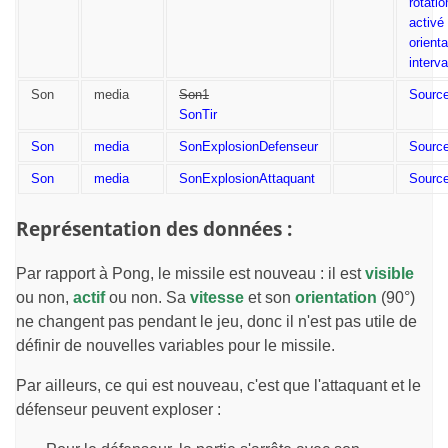
rotatio
activé
orienta
interva
Son
media
Son1
Sourc
SonTir
Son
media
SonExplosionDefenseur
Sourc
Son
media
SonExplosionAttaquant
Sourc
Représentation des données :
Par rapport à Pong, le missile est nouveau : il est
visible
ou non,
actif
ou non. Sa
vitesse
et son
orientation
(90°)
ne changent pas pendant le jeu, donc il n'est pas utile de
définir de nouvelles variables pour le missile.
Par ailleurs, ce qui est nouveau, c'est que l'attaquant et le
défenseur peuvent exploser :