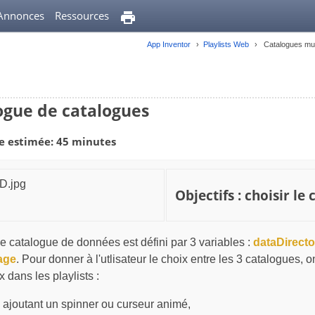
Annonces
Ressources
App Inventor
Playlists Web
Catalogues mul
ogue de catalogues
e estimée: 45 minutes
Objectifs : choisir l
 catalogue de données est défini par 3 variables :
dataDirect
age
. Pour donner à l'utlisateur le choix entre les 3 catalogues,
x dans les playlists :
 ajoutant un spinner ou curseur animé,