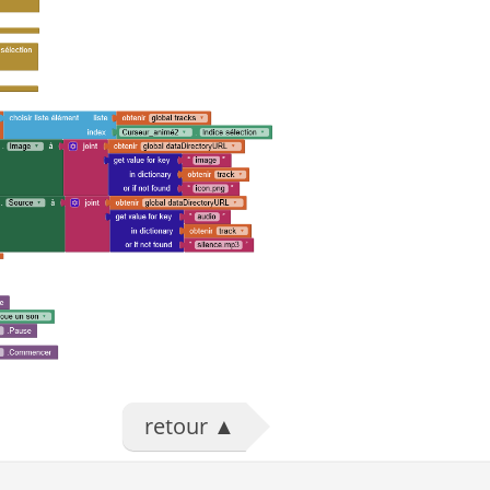
retour
▲