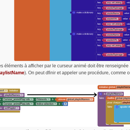
es éléments à afficher par le curseur animé doit être renseignée 
laylistName
). On peut dfinir et appeler une procédure, comme on l