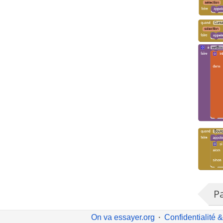
P
On va essayer.org
Confidentialité &