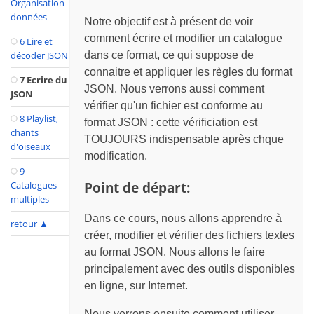
Organisation
données
Notre objectif est à présent de voir
comment écrire et modifier un catalogue
6 Lire et
dans ce format, ce qui suppose de
décoder JSON
connaitre et appliquer les règles du format
7 Ecrire du
JSON. Nous verrons aussi comment
JSON
vérifier qu'un fichier est conforme au
8 Playlist,
format JSON : cette vérificiation est
chants
TOUJOURS indispensable après chque
d'oiseaux
modification.
9
Point de départ:
Catalogues
multiples
Dans ce cours, nous allons apprendre à
retour
▲
créer, modifier et vérifier des fichiers textes
au format JSON. Nous allons le faire
principalement avec des outils disponibles
en ligne, sur Internet.
Nous verrons ensuite comment utiliser