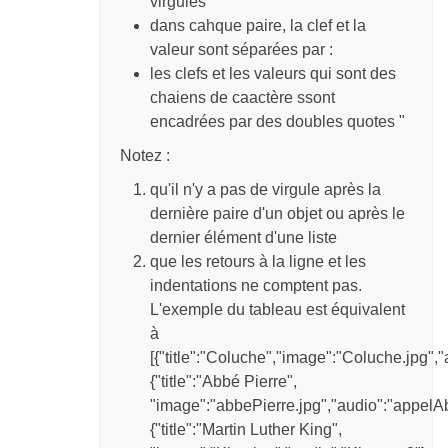
virgules
dans cahque paire, la clef et la
valeur sont séparées par :
les clefs et les valeurs qui sont des
chaiens de caactère ssont
encadrées par des doubles quotes "
Notez :
qu'il n'y a pas de virgule après la
dernière paire d'un objet ou après le
dernier élément d'une liste
que les retours à la ligne et les
indentations ne comptent pas.
L'exemple du tableau est équivalent
à
[{"title":"Coluche","image":"Coluche.jpg",
{"title":"Abbé Pierre",
"image":"abbePierre.jpg","audio":"appelA
{"title":"Martin Luther King",