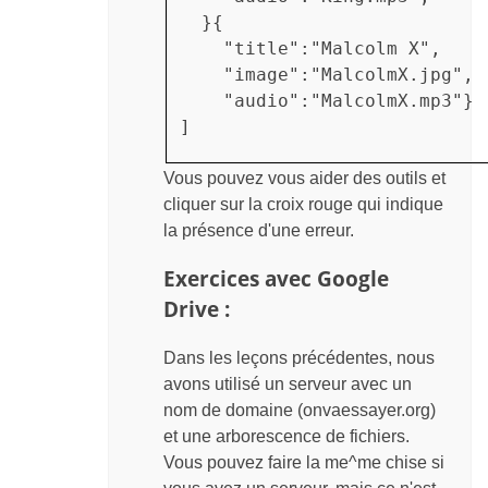
  }{

    "title":"Malcolm X",

    "image":"MalcolmX.jpg",

    "audio":"MalcolmX.mp3"}

]
Vous pouvez vous aider des outils et
cliquer sur la croix rouge qui indique
la présence d'une erreur.
Exercices avec Google
Drive :
Dans les leçons précédentes, nous
avons utilisé un serveur avec un
nom de domaine (onvaessayer.org)
et une arborescence de fichiers.
Vous pouvez faire la me^me chise si