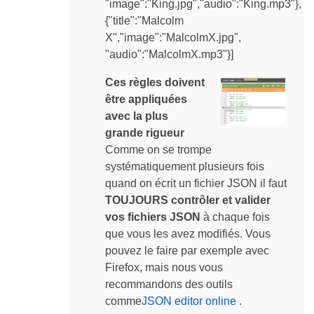
"image":"King.jpg","audio":"King.mp3"},
{"title":"Malcolm
X","image":"MalcolmX.jpg",
"audio":"MalcolmX.mp3"}]
Ces règles doivent
être appliquées
avec la plus
grande rigueur
Comme on se trompe
systématiquement plusieurs fois
quand on écrit un fichier JSON il faut
TOUJOURS contrôler et valider
vos fichiers JSON
à chaque fois
que vous les avez modifiés. Vous
pouvez le faire par exemple avec
Firefox, mais nous vous
recommandons des outils
comme
JSON editor online
.