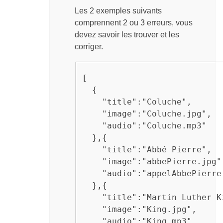
Les 2 exemples suivants
comprennent 2 ou 3 erreurs, vous
devez savoir les trouver et les
corriger.
[

  {

    "title":"Coluche",

    "image":"Coluche.jpg",

    "audio":"Coluche.mp3"

  },{

    "title":"Abbé Pierre",

    "image":"abbePierre.jpg"

    "audio":"appelAbbePierre.
  },{

    "title":"Martin Luther Ki
    "image":"King.jpg",

    "audio":"King.mp3",
