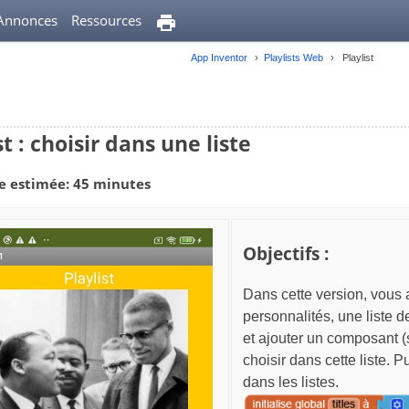
Annonces
Ressources
App Inventor
Playlists Web
Playlist
st : choisir dans une liste
e estimée: 45 minutes
Objectifs :
Dans cette version, vous a
personnalités, une liste d
et ajouter un composant 
choisir dans cette liste.
dans les listes.