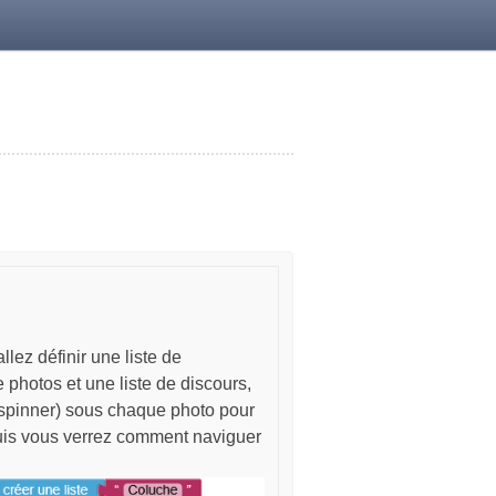
llez définir une liste de
e photos et une liste de discours,
(spinner) sous chaque photo pour
 Puis vous verrez comment naviguer