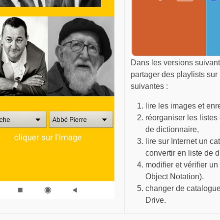
Dans les versions suivan
partager des playlists sur
suivantes :
lire les images et en
réorganiser les listes
de dictionnaire,
lire sur Internet un c
convertir en liste de d
modifier et vérifier 
Object Notation),
changer de catalogue e
Drive.