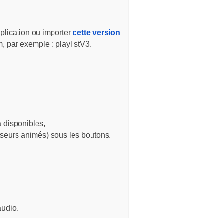
pplication ou importer
cette version
, par exemple : playlistV3.
 disponibles,
rseurs animés) sous les boutons.
audio.