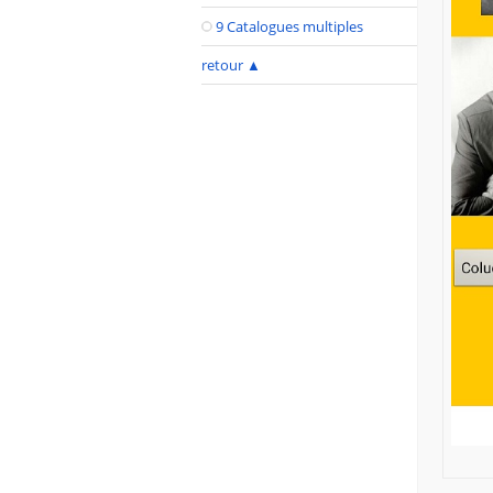
9 Catalogues multiples
retour
▲