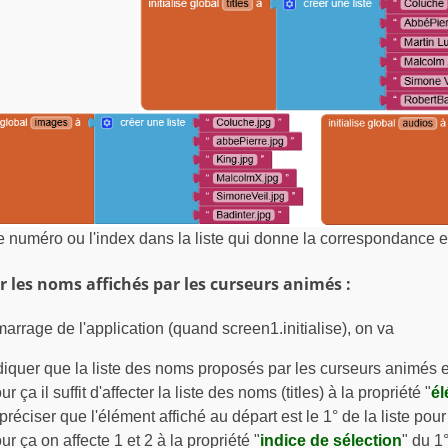
e numéro ou l'index dans la liste qui donne la correspondance ent
r les noms affichés par les curseurs animés :
arrage de l'application (quand screen1.initialise), on va
diquer que la liste des noms proposés par les curseurs animés es
ur ça il suffit d'affecter la liste des noms (titles) à la propriété "
él
 préciser que l'élément affiché au départ est le 1° de la liste pour l
ur ça on affecte 1 et 2 à la propriété "
indice de sélection
" du 1