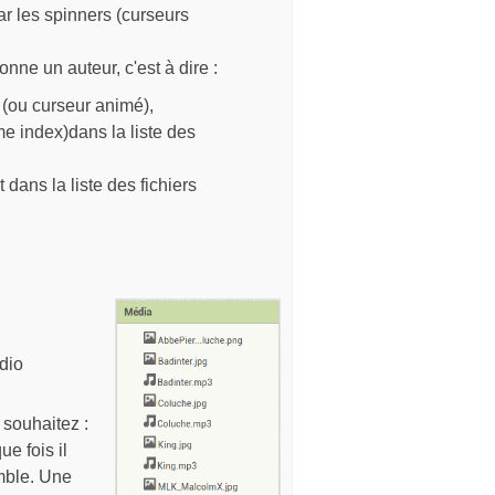
par les spinners (curseurs
onne un auteur, c'est à dire :
 (ou curseur animé),
e index)dans la liste des
 dans la liste des fichiers
udio
 souhaitez :
e fois il
emble. Une