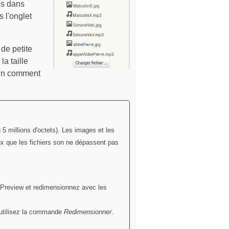
es dans
s l'onglet
de petite
la taille
oin comment
5 millions d'octets). Les images et les
ux que les fichiers son ne dépassent pas
Preview et redimensionnez avec les
 utilisez la commande
Redimensionner
.