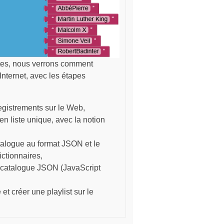
tes, nous verrons comment
 Internet, avec les étapes
registrements sur le Web,
 en liste unique, avec la notion
atalogue au format JSON et le
ictionnaires,
un catalogue JSON (JavaScript
t créer une playlist sur le