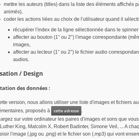
mettre les auteurs (titles) dans la liste des éléments affichés 
animés),
coder les actions liées au choix de l'utilisateur quand il sélecti
récupérer l'index de la ligne sélectionnée dans le spinner
affecter au bouton (1° ou 2°) l'image correspondante (mêm
images,
affecter au lecteur (1° ou 2°) le fichier audio correspondant
audios.
sation / Design
tation des données :
tte version, nous allons utiliser une liste d'images et fichiers a
mentaires, proposés à
cette adresse
.
argez sur votre ordinateur les paires d'images et sons que vous
Luther King, Malcolm X, Robert Badinter, Simone Veil, ... A chaqu
oisir l'image (.jpg ou .png) et le fichier son (.mp3) qui vont ens