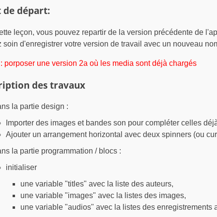
 de départ:
ette leçon, vous pouvez repartir de la version précédente de l'a
 soin d'enregistrer votre version de travail avec un nouveau nom
e : porposer une version 2a où les media sont déjà chargés
ription des travaux
ns la partie design :
Importer des images et bandes son pour compléter celles déjà
Ajouter un arrangement horizontal avec deux spinners (ou cu
ns la partie programmation / blocs :
initialiser
une variable "titles" avec la liste des auteurs,
une variable "images" avec la listes des images,
une variable "audios" avec la listes des enregistrements 