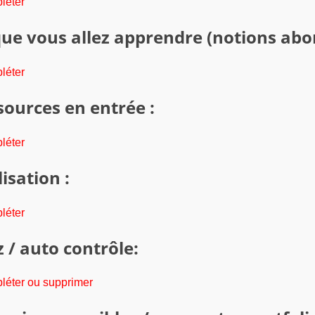
léter
ue vous allez apprendre (notions abor
léter
sources en entrée :
léter
isation :
léter
 / auto contrôle:
léter ou supprimer