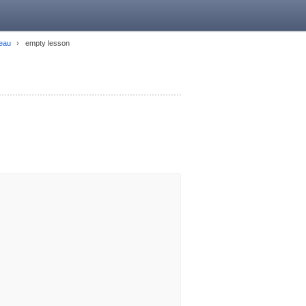
seau
empty lesson