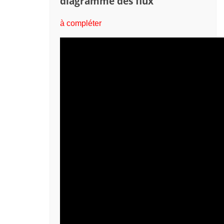
diagramme des flux
à compléter