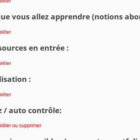
léter
ue vous allez apprendre (notions abor
léter
sources en entrée :
léter
isation :
léter
 / auto contrôle:
léter ou supprimer