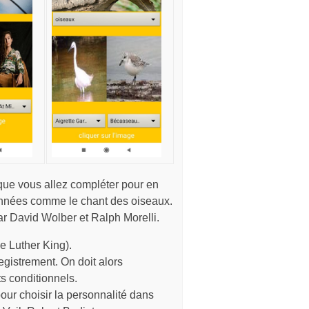
 que vous allez compléter pour en
données comme le chant des oiseaux.
r David Wolber et Ralph Morelli.
e Luther King).
egistrement. On doit alors
s conditionnels.
ur choisir la personnalité dans