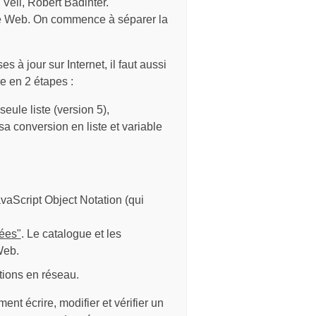
 Veil, Robert Badinter.
r le Web. On commence à séparer la
à jour sur Internet, il faut aussi
e en 2 étapes :
eule liste (version 5),
sa conversion en liste et variable
vaScript Object Notation (qui
nées"
. Le catalogue et les
Web.
tions en réseau.
nt écrire, modifier et vérifier un