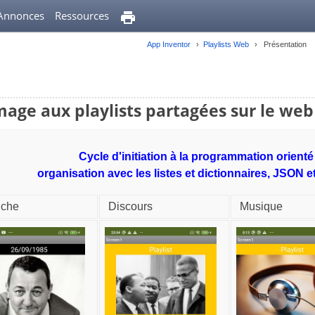
Annonces
Ressources
App Inventor
Playlists Web
Présentation
mage aux playlists partagées sur le web 
Cycle d'initiation à la programmation orient
organisation avec les listes et dictionnaires, JSON e
uche
Discours
Musique