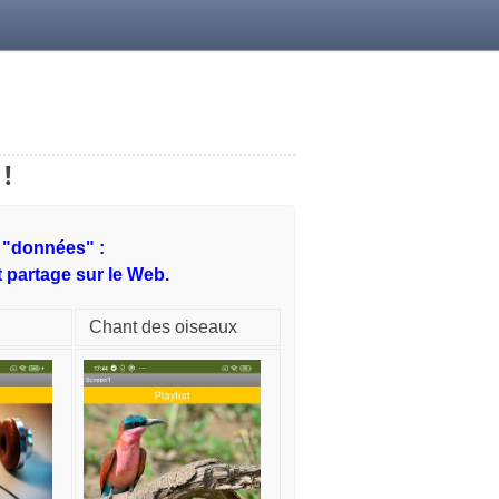
!
é "données" :
t partage sur le Web.
Chant des oiseaux