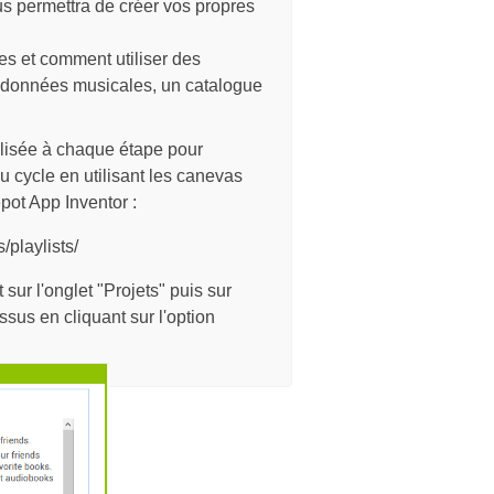
s permettra de créer vos propres
s et comment utiliser des
 données musicales, un catalogue
alisée à chaque étape pour
 cycle en utilisant les canevas
pot App Inventor :
/playlists/
sur l'onglet "Projets" puis sur
essus en cliquant sur l'option