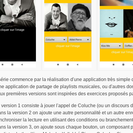
série commence par la réalisation d'une application très simple
une application de partage de playlists musicales, ou d'autres 
ux premières versions sont inspirées des exercices proposés pa
 version 1 consiste à jouer l'appel de Coluche (ou un discours d
ns la version 2 on ajoute une autre personnalité et un autre enr
nchroniser la lecture en utilisant des conditions ou branchement
ns la version 3, on ajoute sous chaque bouton, un composant po