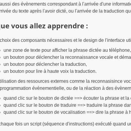
 aussi des évènements correspondant à l'arrivée d'une informa
arrivée du texte après l'avoir dicté, ou l'arrivée de la traduction 
ue vous allez apprendre :
 choix des composants nécessaires et le design de l'interface util
une zone de texte pour afficher la phrase dictée au téléphone,
un bouton pour déclencher la reconnaissance vocale et démarr
un bouton pour déclencher la traduction,
un bouton pour lire à haute voix la traduction.
utilisation des ressources externes comme la reconnasisince voca
 programmation évènementielle, ou de la réaction à des évènem
quand clic sur le bouton de dictée ==> écouter la phrase et la c
quand clic sur le bouton de traduire ==> traduire la phrase da
quand clic sur le bouton de vocalisation ==> dire la phrase à 
chaque fois un script (séquence d'instructions) exécuté quand 