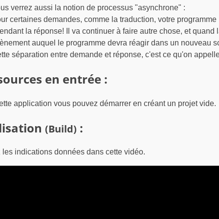
us verrez aussi la notion de processus "asynchrone" :
ur certaines demandes, comme la traduction, votre programme ne
tendant la réponse! Il va continuer à faire autre chose, et quand
ènement auquel le programme devra réagir dans un nouveau scr
tte séparation entre demande et réponse, c'est ce qu'on appel
sources en entrée :
ette application vous pouvez démarrer en créant un projet vide.
lisation
:
(Build)
 les indications données dans cette vidéo.