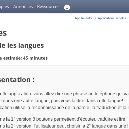
mples
Annonces
Ressources
App Inventor
Applications simples
es
le les langues
e estimée: 45 minutes
entation :
ette application, vous allez dire une phrase au téléphone qui va
re dans une autre langue, puis vous la dire dans cette langue!
cation utilise la reconnaissance de la parole, la traduction et la 
ns la 1° version 3 boutons permettent d'écouter, traduire et lire
ns la 2° version, l'utilisateur peut choisir la 2° langue dans une l