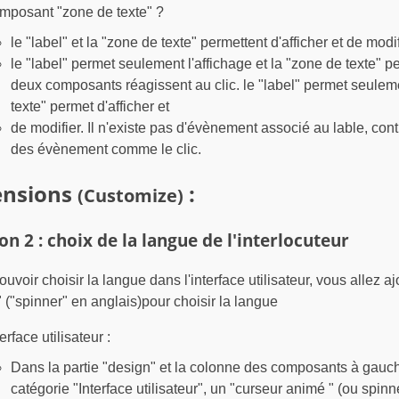
mposant "zone de texte" ?
le "label" et la "zone de texte" permettent d'afficher et de modif
le "label" permet seulement l'affichage et la "zone de texte" pe
deux composants réagissent au clic. le "label" permet seulemen
texte" permet d'afficher et
de modifier. Il n'existe pas d'évènement associé au lable, con
des évènement comme le clic.
ensions
:
(Customize)
on 2 : choix de la langue de l'interlocuteur
uvoir choisir la langue dans l'interface utilisateur, vous allez 
 ("spinner" en anglais)pour choisir la langue
terface utilisateur :
Dans la partie "design" et la colonne des composants à gauch
catégorie "Interface utilisateur", un "curseur animé " (ou spinn