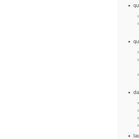
qu
qu
da
la