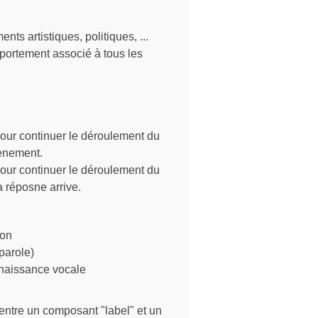
s artistiques, politiques, ...
portement associé à tous les
our continuer le déroulement du
vènement.
our continuer le déroulement du
réposne arrive.
ion
 parole)
onnaissance vocale
 entre un composant "label" et un