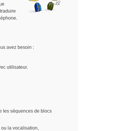
que
traduire
éléphone.
ous avez besoin :
ec utilisateur.
ire les séquences de blocs
n ou la vocalisation,