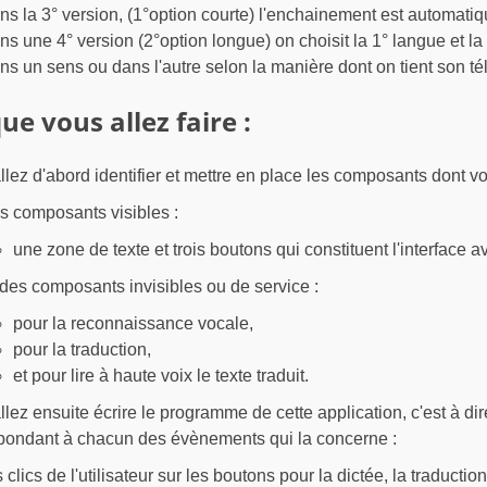
ns la 3° version, (1°option courte) l'enchainement est automati
ns une 4° version (2°option longue) on choisit la 1° langue et la 
ns un sens ou dans l'autre selon la manière dont on tient son t
ue vous allez faire :
llez d'abord identifier et mettre en place les composants dont v
s composants visibles :
une zone de texte et trois boutons qui constituent l'interface av
 des composants invisibles ou de service :
pour la reconnaissance vocale,
pour la traduction,
et pour lire à haute voix le texte traduit.
llez ensuite écrire le programme de cette application, c'est à d
pondant à chacun des évènements qui la concerne :
s clics de l'utilisateur sur les boutons pour la dictée, la traductio