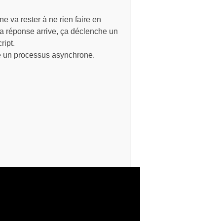
 va rester à ne rien faire en
 la réponse arrive, ça déclenche un
ipt.
le un processus asynchrone.