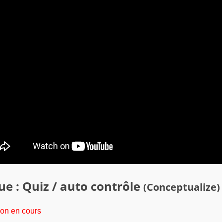
e : Quiz / auto contrôle
(Conceptualize)
ion en cours